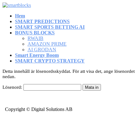
Hem
SMART PREDICTIONS
SMART SPORTS BETTING AI
BONUS BLOCKS
RWAIB
AMAZON PRIME
AI GRODAN
Smart Energy Boom
SMART CRYPTO STRATEGY
Detta innehåll är lösenordsskyddat. För att visa det, ange lösenordet
nedan.
Lösenord:
Copyright © Digital Solutions AB